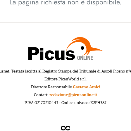
La pagina richiesta non è disponibile.
usnet. Testata iscritta al Registro Stampa del Tribunale di Ascoli Piceno n°
Editore PicenWorld s.r.l.
Direttore Responsabile
Gaetano Amici
Contatti
redazione@picusonline.it
P.IVA 02170210443 – Codice univoco: X2PH38J