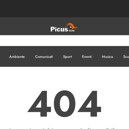
Ambiente
Comunicati
Sport
Eventi
Musica
Scu
404