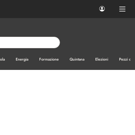
ola
Energia
Formazione
Quintana
Elezioni
Pezzi di