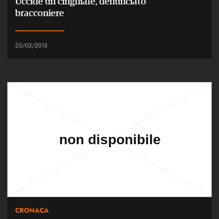
Uccide un cinghiale, denunciato
bracconiere
25/03/2013
CRONACA