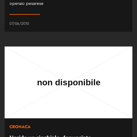
operaio pesarese
07/06/2010
CRONACA