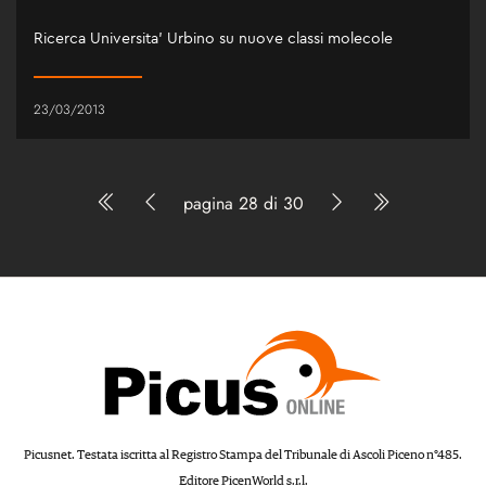
Ricerca Universita' Urbino su nuove classi molecole
23/03/2013
pagina 28 di 30
Picusnet. Testata iscritta al Registro Stampa del Tribunale di Ascoli Piceno n°485.
Editore PicenWorld s.r.l.