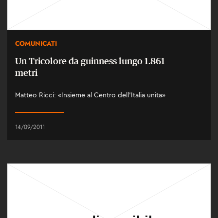
COMUNICATI
Un Tricolore da guinness lungo 1.861
metri
Matteo Ricci: «Insieme al Centro dell’Italia unita»
14/09/2011