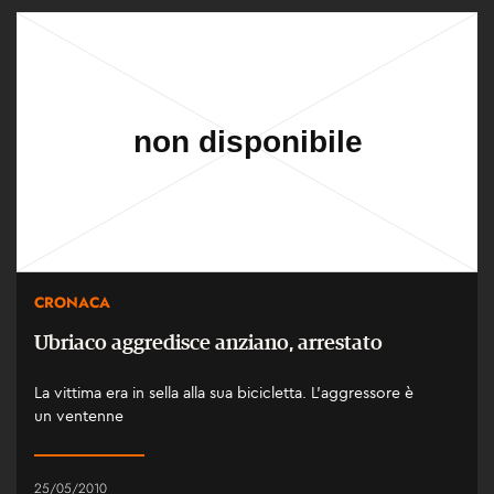
CRONACA
Ubriaco aggredisce anziano, arrestato
La vittima era in sella alla sua bicicletta. L'aggressore è
un ventenne
25/05/2010