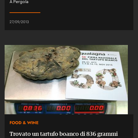
A Pergola
27/09/2013
FOOD & WINE
Trovato un tartufo boanco di 836 grammi