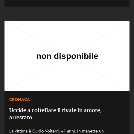
CRONACA
Uccide a coltellate il rivale in amore,
arrestato
La vittima è Guido Volterri, 44 anni. In manette un