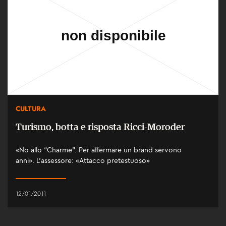
CULTURA
Turismo, botta e risposta Ricci-Moroder
«No allo “Charme”. Per affermare un brand servono
anni». L'assessore: «Attacco pretestuoso»
12/01/2011