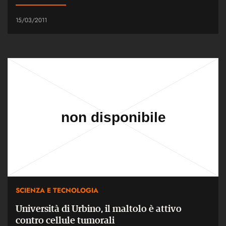
15/03/2011
SCIENZA E TECNOLOGIA
Università di Urbino, il maltolo è attivo
contro cellule tumorali