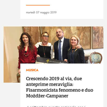
martedì 07 maggio 2019
MUSICA
Crescendo 2019 al via, due
anteprime meraviglia:
Fisarmonicista fenomeno e duo
Możdżer-Campaner