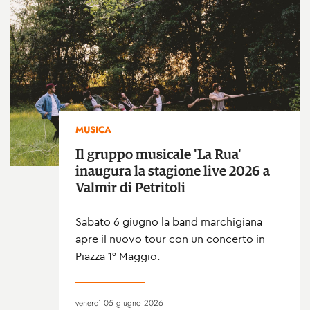
MUSICA
Il gruppo musicale 'La Rua'
inaugura la stagione live 2026 a
Valmir di Petritoli
Sabato 6 giugno la band marchigiana
apre il nuovo tour con un concerto in
Piazza 1° Maggio.
venerdì 05 giugno 2026