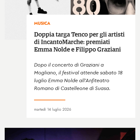
MUSICA
Doppia targa Tenco per gli artisti
di IncantoMarche: premiati
Emma Nolde e Filippo Graziani
Dopo il concerto di Graziani a
Mogliano, il festival attende sabato 18
luglio Emma Nolde all’Anfiteatro
Romano di Castelleone di Suasa.
martedì 14 luglio 2026