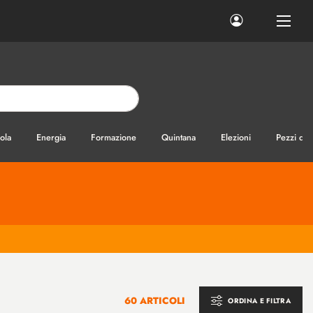
ola
Energia
Formazione
Quintana
Elezioni
Pezzi di
60 ARTICOLI
ORDINA E FILTRA