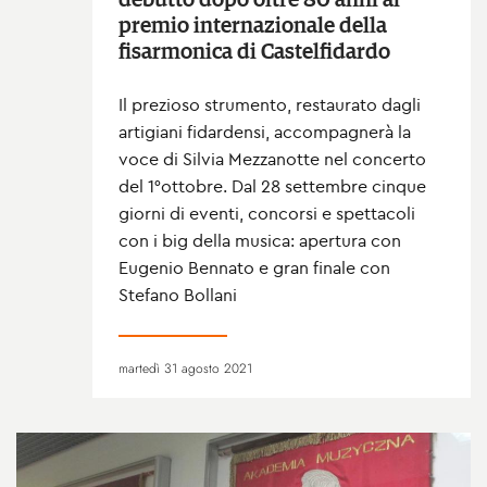
debutto dopo oltre 80 anni al
premio internazionale della
fisarmonica di Castelfidardo
Il prezioso strumento, restaurato dagli
artigiani fidardensi, accompagnerà la
voce di Silvia Mezzanotte nel concerto
del 1°ottobre. Dal 28 settembre cinque
giorni di eventi, concorsi e spettacoli
con i big della musica: apertura con
Eugenio Bennato e gran finale con
Stefano Bollani
martedì 31 agosto 2021