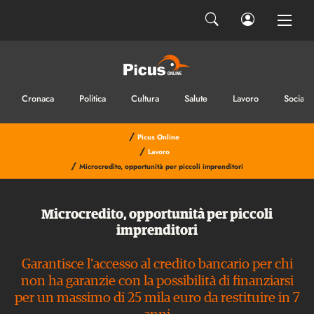
Cronaca
Politica
Cultura
Salute
Lavoro
Sociale
/
Picus Online
/
Lavoro
/
Microcredito, opportunità per piccoli imprenditori
Microcredito, opportunità per piccoli
imprenditori
Garantisce l'accesso al credito bancario per chi
non ha garanzie con la possibilità di finanziarsi
per un massimo di 25 mila euro da restituire in 7