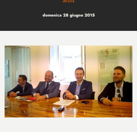
anni
domenica 28 giugno 2015