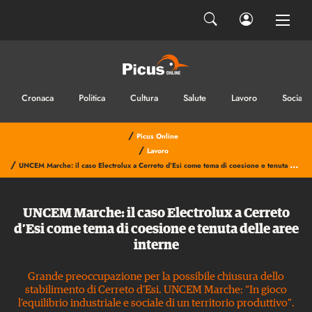
Cronaca
Politica
Cultura
Salute
Lavoro
Sociale
/
Picus Online
/
Lavoro
/
UNCEM Marche: il caso Electrolux a Cerreto d’Esi come tema di coesione e tenuta delle aree interne
UNCEM Marche: il caso Electrolux a Cerreto
d’Esi come tema di coesione e tenuta delle aree
interne
Grande preoccupazione per la possibile chiusura dello
stabilimento di Cerreto d’Esi. UNCEM Marche: “In gioco
l’equilibrio industriale e sociale di un territorio produttivo”.