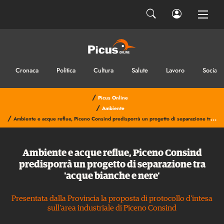
Cronaca
Politica
Cultura
Salute
Lavoro
Sociale
/
Picus Online
/
Ambiente
/
Ambiente e acque reflue, Piceno Consind predisporrà un progetto di separazione tra 'acque bianche e nere'
Ambiente e acque reflue, Piceno Consind
predisporrà un progetto di separazione tra
'acque bianche e nere'
Presentata dalla Provincia la proposta di protocollo d'intesa
sull'area industriale di Piceno Consind