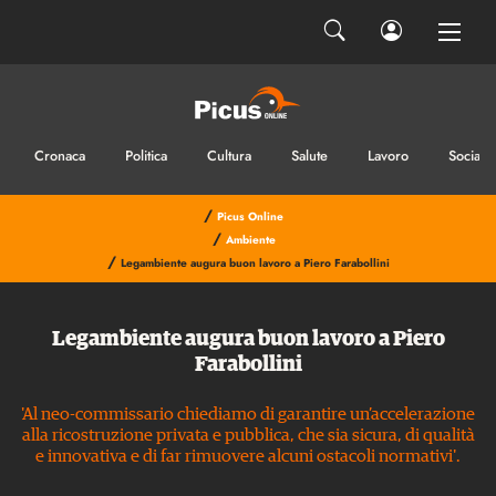
Cronaca
Politica
Cultura
Salute
Lavoro
Sociale
/
Picus Online
/
Ambiente
/
Legambiente augura buon lavoro a Piero Farabollini
Legambiente augura buon lavoro a Piero
Farabollini
'Al neo-commissario chiediamo di garantire un’accelerazione
alla ricostruzione privata e pubblica, che sia sicura, di qualità
e innovativa e di far rimuovere alcuni ostacoli normativi'.