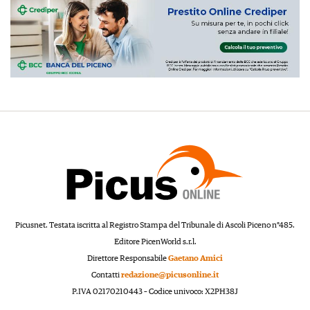
Picusnet. Testata iscritta al Registro Stampa del Tribunale di Ascoli Piceno n°485.
Editore PicenWorld s.r.l.
Direttore Responsabile
Gaetano Amici
Contatti
redazione@picusonline.it
P.IVA 02170210443 – Codice univoco: X2PH38J