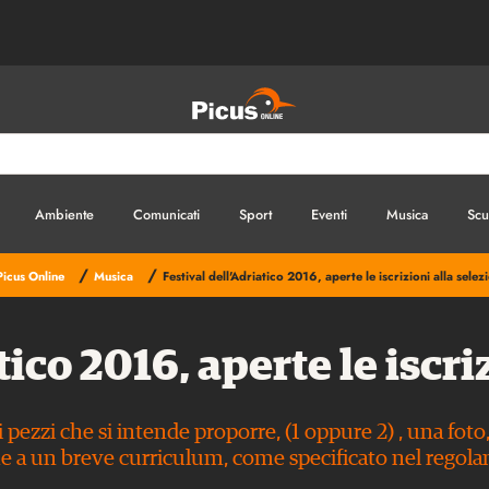
Ambiente
Comunicati
Sport
Eventi
Musica
Scu
/
/
Picus Online
Musica
Festival dell'Adriatico 2016, aperte le iscrizioni alla selez
tico 2016, aperte le iscri
pezzi che si intende proporre, (1 oppure 2) , una foto,
e a un breve curriculum, come specificato nel regol