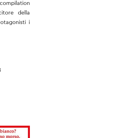
 compilation
itore della
otagonisti i
8