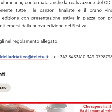
ultimi anni, confermata anche la realizzazione del CD
nente tutte le canzoni finaliste e il brano vinc
edizione con presentazione estiva in piazza con pr
enti emersi dalla nuova edizione del Festival.
agli nel regolamento allegato
ldelladriatico@teletu.it
tel: 347 3453410 349 079879
ti
CENO