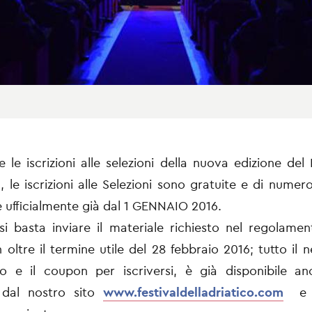
 le iscrizioni alle selezioni della nuova edizione del
, le iscrizioni alle Selezioni sono gratuite e di numero
 ufficialmente già dal 1 GENNAIO 2016.
rsi basta inviare il materiale richiesto nel regolamen
 oltre il termine utile del 28 febbraio 2016
; tutto il n
o e il coupon per iscriversi, è già disponibile anc
e dal nostro sito
www.festivaldelladriatico.com
e a