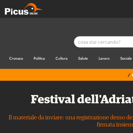
Cronaca
Politica
Cultura
Salute
Lavoro
Sociale
/
Festival dell'Adria
Il materiale da inviare: una registrazione demo dei 
firmata insiem