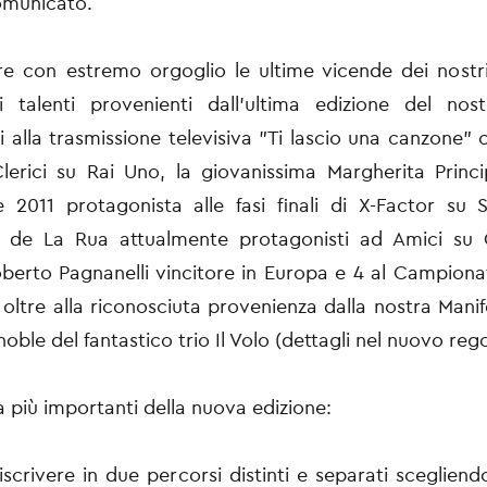
omunicato.
e con estremo orgoglio le ultime vicende dei nostri 
i talenti provenienti dall'ultima edizione del nost
i alla trasmissione televisiva "Ti lascio una canzone"
lerici su Rai Uno, la giovanissima Margherita Princip
ne 2011 protagonista alle fasi finali di X-Factor su S
i de La Rua attualmente protagonisti ad Amici su C
berto Pagnanelli vincitore in Europa e 4 al Campion
 oltre alla riconosciuta provenienza dalla nostra Manif
oble del fantastico trio Il Volo (dettagli nel nuovo re
à più importanti della nuova edizione:
iscrivere in due percorsi distinti e separati scegliend