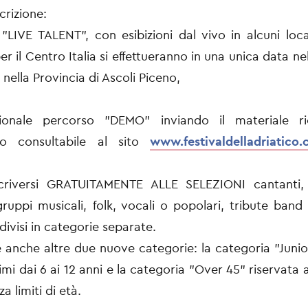
crizione:
 "LIVE TALENT", con esibizioni dal vivo in alcuni loca
er il Centro Italia si effettueranno in una unica data ne
nella Provincia di Ascoli Piceno,
zionale percorso "DEMO" inviando il materiale ri
to consultabile al sito
www.festivaldelladriatico
criversi GRATUITAMENTE ALLE SELEZIONI cantanti, 
 gruppi musicali, folk, vocali o popolari, tribute band
 divisi in categorie separate.
anche altre due nuove categorie: la categoria "Junior
imi dai 6 ai 12 anni e la categoria "Over 45" riservata
a limiti di età.