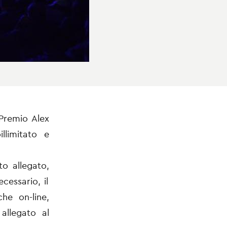
 Premio Alex
illimitato e
to allegato,
ecessario, il
he on-line,
llegato al