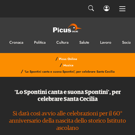
Cronaca
Politica
Cultura
Salute
Lavoro
Sociale
/
Picus Online
/
Musica
/
'Lo Spontini canta e suona Spontini', per celebrare Santa Cecilia
'Lo Spontini canta e suona Spontini', per
celebrare Santa Cecilia
Si darà così avvio alle celebrazioni per il 60°
anniversario della nascita dello storico Istituto
ascolano