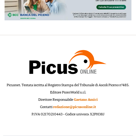
Picusnet. Testata iscritta al Registro Stampa del Tribunale di Ascoli Piceno n°485.
Editore PicenWorld s.r.l.
Direttore Responsabile
Gaetano Amici
Contatti
redazione@picusonline.it
P.IVA 02170210443 – Codice univoco: X2PH38J