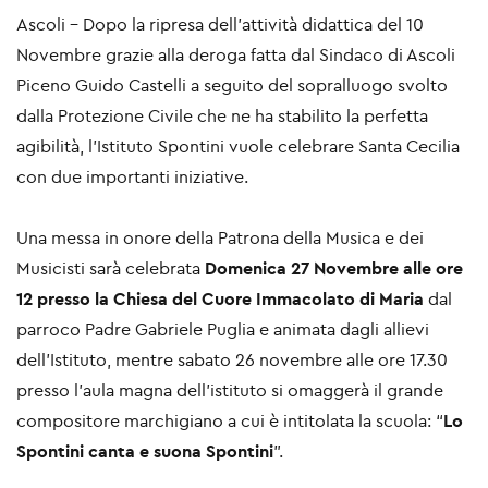
Ascoli - Dopo la ripresa dell’attività didattica del 10
Novembre grazie alla deroga fatta dal Sindaco di Ascoli
Piceno Guido Castelli a seguito del sopralluogo svolto
dalla Protezione Civile che ne ha stabilito la perfetta
agibilità, l’
Istituto Spontini
vuole celebrare
Santa Cecilia
con due importanti iniziative.
Una messa in onore della Patrona della Musica e dei
Musicisti sarà celebrata
Domenica 27 Novembre alle ore
12 presso la Chiesa del Cuore Immacolato di Maria
dal
parroco Padre Gabriele Puglia e animata dagli allievi
dell’Istituto, mentre sabato 26 novembre alle ore 17.30
presso l’aula magna dell’istituto si omaggerà il grande
compositore marchigiano a cui è intitolata la scuola: “
Lo
Spontini canta e suona Spontini
”.