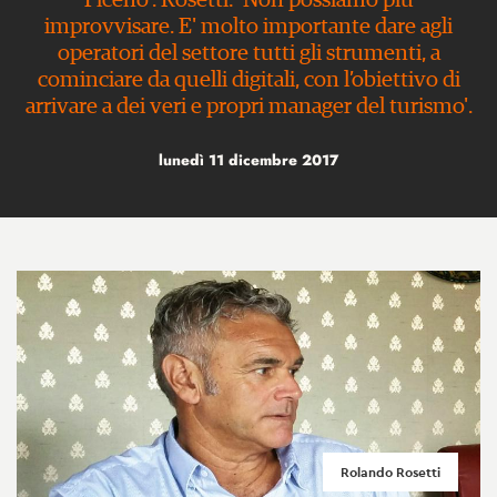
Piceno'. Rosetti: 'Non possiamo più
improvvisare. E' molto importante dare agli
operatori del settore tutti gli strumenti, a
cominciare da quelli digitali, con l’obiettivo di
arrivare a dei veri e propri manager del turismo'.
lunedì 11 dicembre 2017
Rolando Rosetti