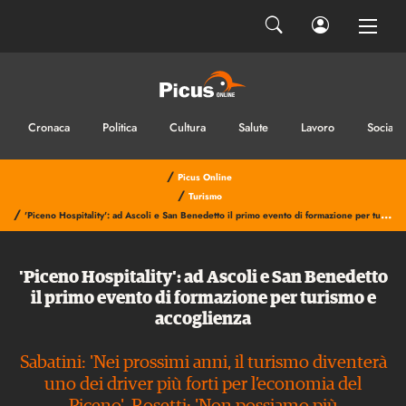
Cronaca
Politica
Cultura
Salute
Lavoro
Sociale
/
Picus Online
/
Turismo
/
'Piceno Hospitality': ad Ascoli e San Benedetto il primo evento di formazione per turismo e accoglienza
'Piceno Hospitality': ad Ascoli e San Benedetto
il primo evento di formazione per turismo e
accoglienza
Sabatini: 'Nei prossimi anni, il turismo diventerà
uno dei driver più forti per l’economia del