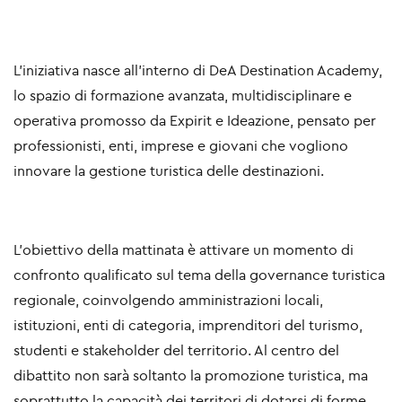
L’iniziativa nasce all’interno di
DeA Destination Academy
,
lo spazio di formazione avanzata, multidisciplinare e
operativa promosso da
Expirit
e
Ideazione
, pensato per
professionisti, enti, imprese e giovani che vogliono
innovare la gestione turistica delle destinazioni.
L’obiettivo della mattinata è attivare un momento di
confronto qualificato sul tema della
governance turistica
regionale
, coinvolgendo amministrazioni locali,
istituzioni, enti di categoria, imprenditori del turismo,
studenti e stakeholder del territorio. Al centro del
dibattito non sarà soltanto la promozione turistica, ma
soprattutto la capacità dei territori di dotarsi di
forme