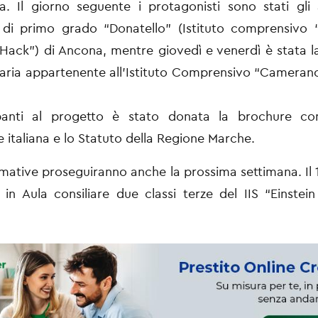
a. Il giorno seguente i protagonisti sono stati gli 
di primo grado “Donatello” (Istituto comprensivo “
Hack”) di Ancona, mentre giovedì e venerdì è stata la
aria appartenente all’Istituto Comprensivo “Cameran
panti al progetto è stato donata la brochure co
e italiana e lo Statuto della Regione Marche.
ormative proseguiranno anche la prossima settimana. Il
 in Aula consiliare due classi terze del IIS “Einstei