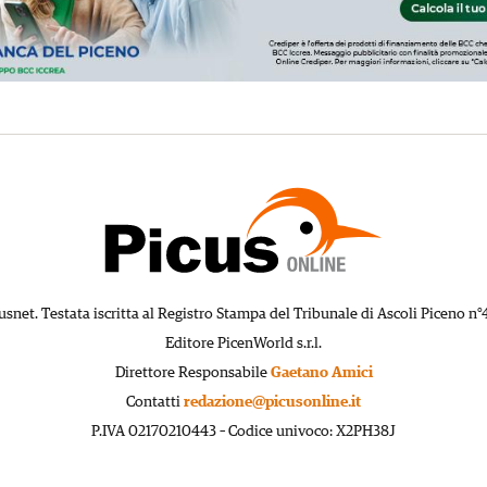
usnet. Testata iscritta al Registro Stampa del Tribunale di Ascoli Piceno n°
Editore PicenWorld s.r.l.
Direttore Responsabile
Gaetano Amici
Contatti
redazione@picusonline.it
P.IVA 02170210443 – Codice univoco: X2PH38J