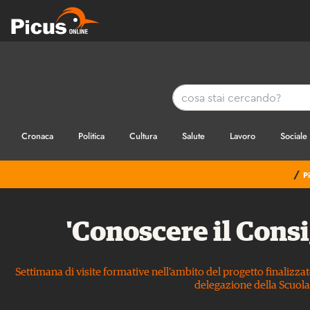
Cronaca
Politica
Cultura
Salute
Lavoro
Sociale
/
P
'Conoscere il Consi
Settimana di visite formative nell’ambito del progetto finalizza
delegazione della Scuola