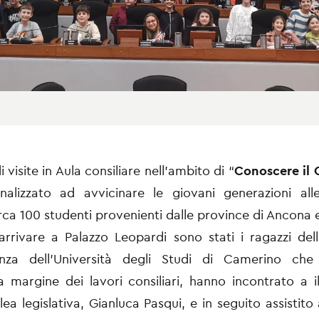
 visite in Aula consiliare nell’ambito di “
Conoscere il 
nalizzato ad avvicinare le giovani generazioni alle 
irca 100 studenti provenienti dalle province di Ancona
arrivare a Palazzo Leopardi sono stati i ragazzi del
enza dell’Università degli Studi di Camerino ch
 margine dei lavori consiliari, hanno incontrato a i
lea legislativa, Gianluca Pasqui, e in seguito assistito