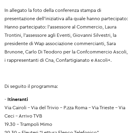
In allegato la foto della conferenza stampa di
presentazione dell'iniziativa alla quale hanno partecipato:
Hanno partecipato: l'assessore al Commercio, Laura
Trontini, l'assessore agli Eventi, Giovanni Silvestri, la
presidente di Wap associazione commercianti, Sara
Brunone, Carlo Di Teodoro per la Confcommercio Ascoli,
i rappresentanti di Cna, Confartigianato e Ascoli+.
Di seguito il programma:
-
Itineranti
Via Cairoli - Via del Trivio - P.zza Roma - Via Trieste - Via
Ceci - Arrivo TVB
19.30 - Trampoli Mimo
20.30 - Eleuteri “Lettura Elenco Telefonico”