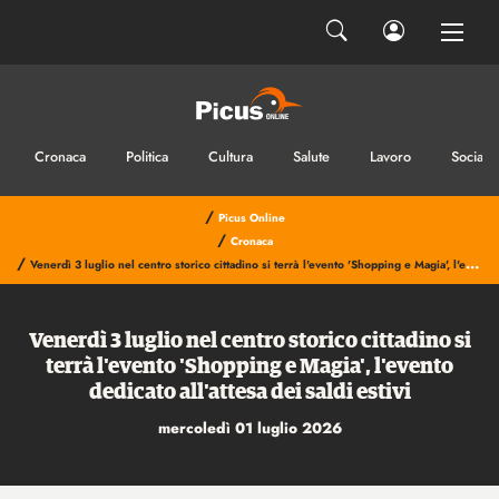
Cronaca
Politica
Cultura
Salute
Lavoro
Sociale
/
Picus Online
/
Cronaca
/
Venerdì 3 luglio nel centro storico cittadino si terrà l'evento 'Shopping e Magia', l'evento dedicato all'attesa dei saldi estivi
Venerdì 3 luglio nel centro storico cittadino si
terrà l'evento 'Shopping e Magia', l'evento
dedicato all'attesa dei saldi estivi
mercoledì 01 luglio 2026