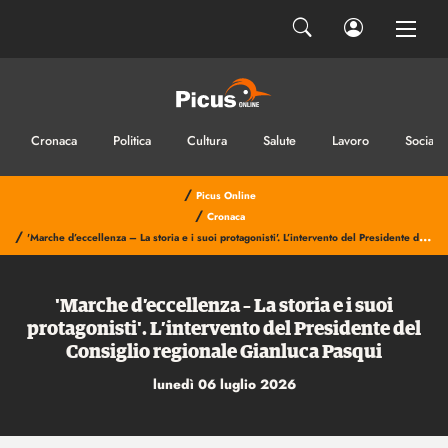
Cronaca
Politica
Cultura
Salute
Lavoro
Sociale
/
Picus Online
/
Cronaca
/
'Marche d’eccellenza – La storia e i suoi protagonisti'. L’intervento del Presidente del Consiglio regionale Gianluca Pasqui
'Marche d’eccellenza – La storia e i suoi
protagonisti'. L’intervento del Presidente del
Consiglio regionale Gianluca Pasqui
lunedì 06 luglio 2026