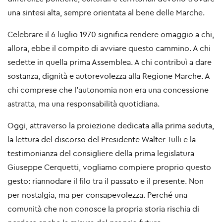
una sintesi alta, sempre orientata al bene delle Marche.
Celebrare il 6 luglio 1970 significa rendere omaggio a chi,
allora, ebbe il compito di avviare questo cammino. A chi
sedette in quella prima Assemblea. A chi contribuì a dare
sostanza, dignità e autorevolezza alla Regione Marche. A
chi comprese che l’autonomia non era una concessione
astratta, ma una responsabilità quotidiana.
Oggi, attraverso la proiezione dedicata alla prima seduta,
la lettura del discorso del Presidente Walter Tulli e la
testimonianza del consigliere della prima legislatura
Giuseppe Cerquetti, vogliamo compiere proprio questo
gesto: riannodare il filo tra il passato e il presente. Non
per nostalgia, ma per consapevolezza. Perché una
comunità che non conosce la propria storia rischia di