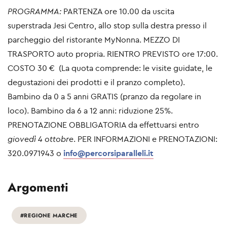
PROGRAMMA:
PARTENZA ore 10.00 da uscita
superstrada Jesi Centro, allo stop sulla destra presso il
parcheggio del ristorante MyNonna.
MEZZO DI
TRASPORTO auto propria.
RIENTRO PREVISTO ore 17:00.
COSTO 30 € (La quota comprende: le visite guidate, le
degustazioni dei prodotti e il pranzo completo).
Bambino da 0 a 5 anni GRATIS (pranzo da regolare in
loco). Bambino da 6 a 12 anni: riduzione 25%.
PRENOTAZIONE OBBLIGATORIA da effettuarsi entro
giovedì 4 ottobre
.
PER INFORMAZIONI e PRENOTAZIONI:
320.0971943 o
info@percorsiparalleli.it
Argomenti
#REGIONE MARCHE