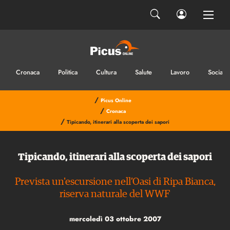
Cronaca
Politica
Cultura
Salute
Lavoro
Sociale
/
Picus Online
/
Cronaca
/
Tipicando, itinerari alla scoperta dei sapori
Tipicando, itinerari alla scoperta dei sapori
Prevista un'escursione nell’Oasi di Ripa Bianca,
riserva naturale del WWF
mercoledì 03 ottobre 2007