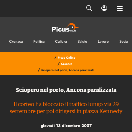
Cronaca
Politica
Cultura
Salute
Lavoro
Sociale
/
Picus Online
/
Cronaca
/
Sciopero nel porto, Ancona paralizzata
Sciopero nel porto, Ancona paralizzata
Il corteo ha bloccato il traffico lungo via 29
settembre per poi dirigersi in piazza Kennedy
giovedì 13 dicembre 2007