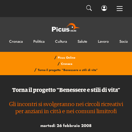
Cronaca
Politica
Cultura
Salute
Lavoro
Sociale
/
Picus Online
/
Cronaca
/
Torna il progetto “Benessere e stili di vita”
Torna il progetto “Benessere e stili di vita”
Gli incontri si svolgeranno nei circoli ricreativi
per anziani in città e nei comuni limitrofi
martedì 26 febbraio 2008