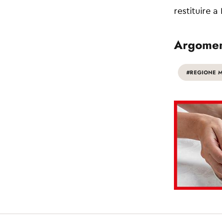
restituire a
Argomen
#REGIONE 