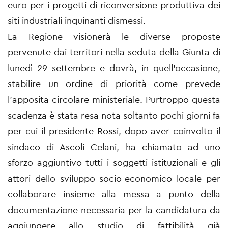
euro per i progetti di riconversione produttiva dei
siti industriali inquinanti dismessi.
La Regione visionerà le diverse proposte
pervenute dai territori nella seduta della Giunta di
lunedì 29 settembre e dovrà, in quell’occasione,
stabilire un ordine di priorità come prevede
l’apposita circolare ministeriale. Purtroppo questa
scadenza è stata resa nota soltanto pochi giorni fa
per cui il presidente Rossi, dopo aver coinvolto il
sindaco di Ascoli Celani, ha chiamato ad uno
sforzo aggiuntivo tutti i soggetti istituzionali e gli
attori dello sviluppo socio-economico locale per
collaborare insieme alla messa a punto della
documentazione necessaria per la candidatura da
aggiungere allo studio di fattibilità già