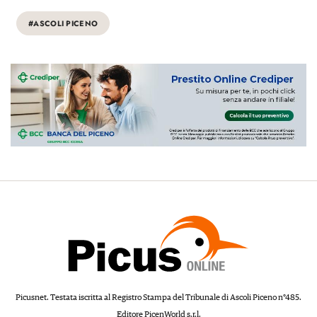
#ASCOLI PICENO
Picusnet. Testata iscritta al Registro Stampa del Tribunale di Ascoli Piceno n°485.
Editore PicenWorld s.r.l.