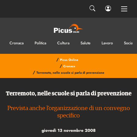
Cronaca
Politica
Cultura
Salute
Lavoro
Sociale
/
Picus Online
/
Cronaca
/
Terremoto, nelle scuole si parla di prevenzione
Terremoto, nelle scuole si parla di prevenzione
Prevista anche l’organizzazione di un convegno
specifico
giovedì 13 novembre 2008