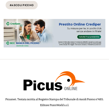
#ASCOLI PICENO
Picusnet. Testata iscritta al Registro Stampa del Tribunale di Ascoli Piceno n°485.
Editore PicenWorld s.r.l.