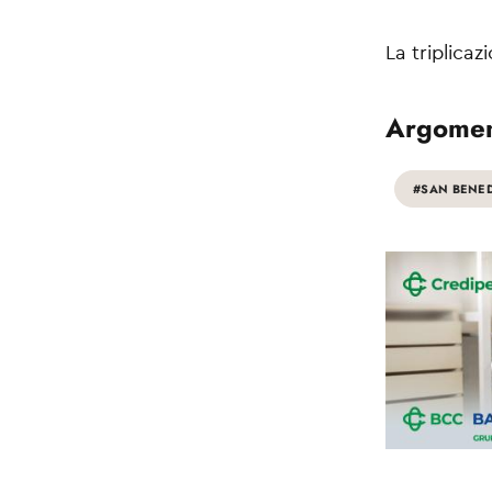
La triplicaz
Argomen
#SAN BENE