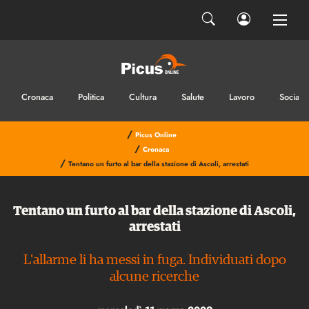
Cronaca
Politica
Cultura
Salute
Lavoro
Sociale
/
Picus Online
/
Cronaca
/
Tentano un furto al bar della stazione di Ascoli, arrestati
Tentano un furto al bar della stazione di Ascoli,
arrestati
L'allarme li ha messi in fuga. Individuati dopo
alcune ricerche