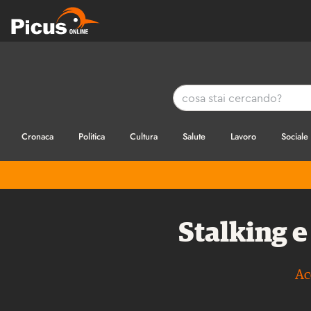
Cronaca
Politica
Cultura
Salute
Lavoro
Sociale
Stalking e
Ac