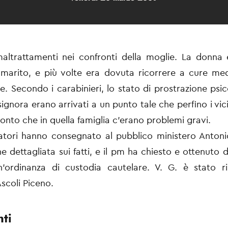
altrattamenti nei confronti della moglie. La donna
 marito, e più volte era dovuta ricorrere a cure me
te. Secondo i carabinieri, lo stato di prostrazione psi
signora erano arrivati a un punto tale che perfino i vici
conto che in quella famiglia c'erano problemi gravi.
gatori hanno consegnato al pubblico ministero Antoni
e dettagliata sui fatti, e il pm ha chiesto e ottenuto 
n'ordinanza di custodia cautelare. V. G. è stato ri
scoli Piceno.
ti