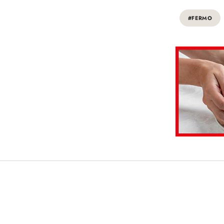
#FERMO