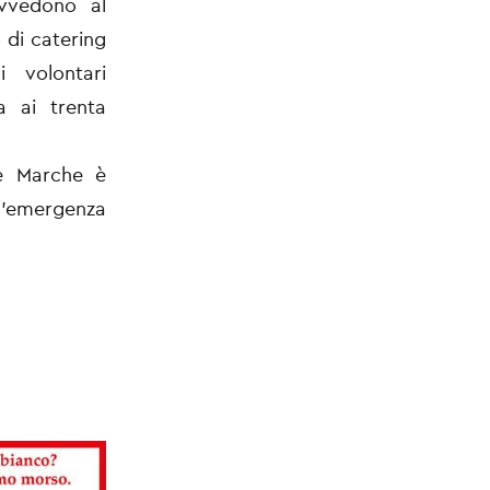
vvedono al
 di catering
 volontari
a ai trenta
ne Marche è
’emergenza