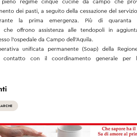
a pieno regime cinque cucine da campo che pro
ento dei pasti, a seguito della cessazione del servizio
urante la prima emergenza. Più di quaranta i
i che offrono assistenza alle tendopoli in aggiunt
resso l’ospedale da Campo dell’Aquila.
erativa unificata permanente (Soap) della Regio
 contatto con il coordinamento generale per l
ti
MARCHE