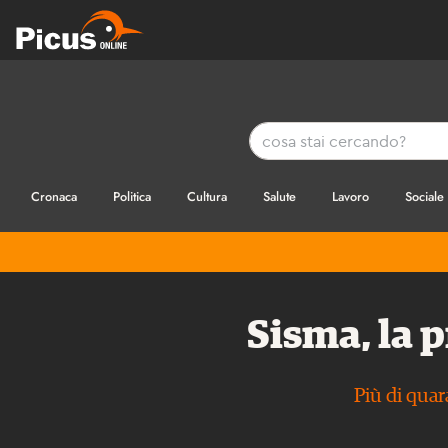
Cronaca
Politica
Cultura
Salute
Lavoro
Sociale
Sisma, la p
Più di quar