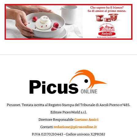
Picusnet. Testata iscritta al Registro Stampa del Tribunale di Ascoli Piceno n°485.
Editore PicenWorld s.r.l.
Direttore Responsabile
Gaetano Amici
Contatti
redazione@picusonline.it
P.IVA 02170210443 – Codice univoco: X2PH38J