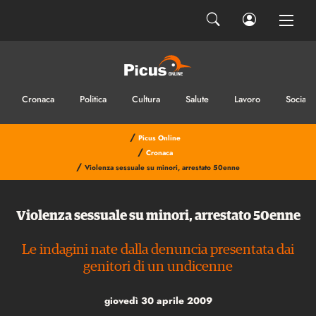
Cronaca
Politica
Cultura
Salute
Lavoro
Sociale
/
Picus Online
/
Cronaca
/
Violenza sessuale su minori, arrestato 50enne
Violenza sessuale su minori, arrestato 50enne
Le indagini nate dalla denuncia presentata dai
genitori di un undicenne
giovedì 30 aprile 2009