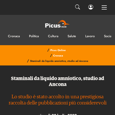
Cronaca
Politica
Cultura
Salute
Lavoro
Sociale
/
Picus Online
/
Cronaca
/
Staminali da liquido amniotico, studio ad Ancona
Staminali da liquido amniotico, studio ad
Ancona
Lo studio è stato accolto in una prestigiosa
raccolta delle pubblicazioni più considerevoli