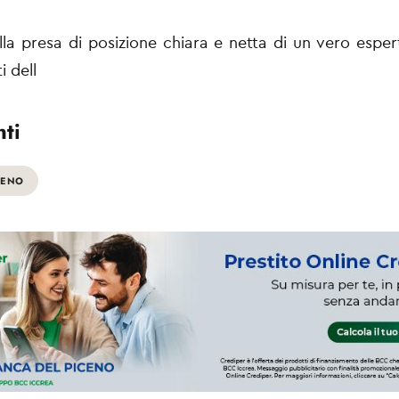
ella presa di posizione chiara e netta di un vero espe
i dell
ti
CENO