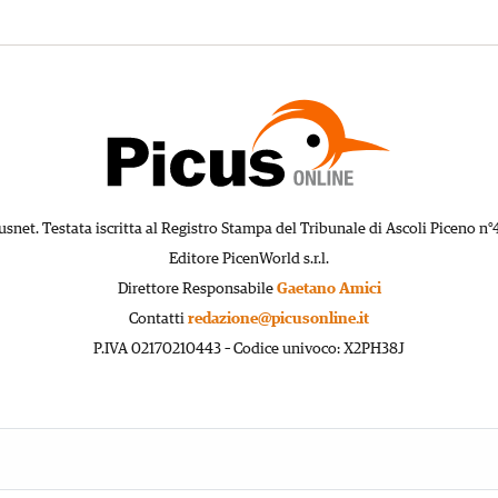
usnet. Testata iscritta al Registro Stampa del Tribunale di Ascoli Piceno n°
Editore PicenWorld s.r.l.
Direttore Responsabile
Gaetano Amici
Contatti
redazione@picusonline.it
P.IVA 02170210443 – Codice univoco: X2PH38J