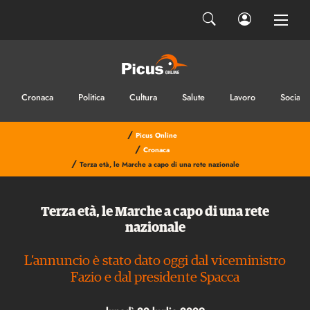
Cronaca
Politica
Cultura
Salute
Lavoro
Sociale
/
Picus Online
/
Cronaca
/
Terza età, le Marche a capo di una rete nazionale
Terza età, le Marche a capo di una rete
nazionale
L’annuncio è stato dato oggi dal viceministro
Fazio e dal presidente Spacca