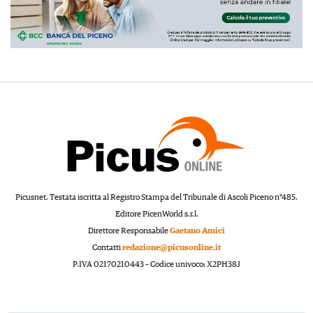
Picusnet. Testata iscritta al Registro Stampa del Tribunale di Ascoli Piceno n°485.
Editore PicenWorld s.r.l.
Direttore Responsabile
Gaetano Amici
Contatti
redazione@picusonline.it
P.IVA 02170210443 – Codice univoco: X2PH38J