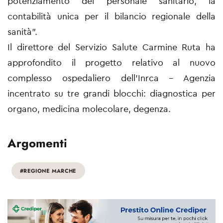
potenziamento del personale sanitario, la
contabilità unica per il bilancio regionale della
sanità”.
Il direttore del Servizio Salute Carmine Ruta ha
approfondito il progetto relativo al nuovo
complesso ospedaliero dell’Inrca – Agenzia
incentrato su tre grandi blocchi: diagnostica per
organo, medicina molecolare, degenza.
Argomenti
#REGIONE MARCHE