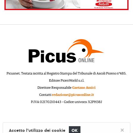
Picusnet. Testata iscritta al Registro Stampa del Tribunale di Ascoli Piceno n°485.
Editore PicenWorld s.r.l.
Direttore Responsabile
Gaetano Amici
Contatti
redazione@picusonline.it
P.IVA 02170210443 – Codice univoco: X2PH38J
×
Accetto l'utilizzo dei cookie
OK