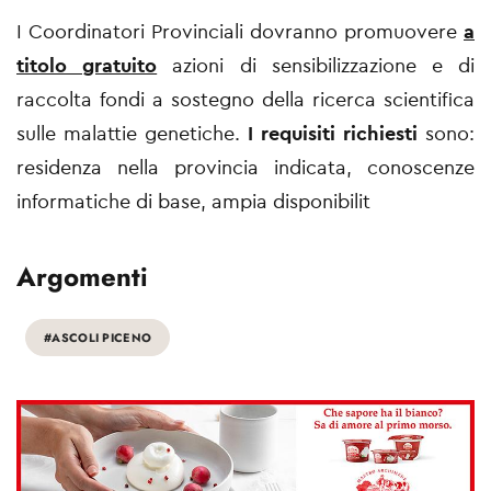
I Coordinatori Provinciali dovranno promuovere
a
titolo gratuito
azioni di sensibilizzazione e di
raccolta fondi a sostegno della ricerca scientifica
sulle malattie genetiche.
I requisiti richiesti
sono:
residenza nella provincia indicata, conoscenze
informatiche di base, ampia disponibilit
Argomenti
#ASCOLI PICENO