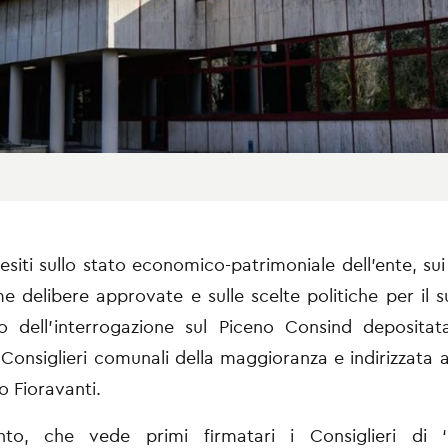
uesiti sullo stato economico-patrimoniale dell’ente, sui
ime delibere approvate e sulle scelte politiche per il s
o dell’interrogazione sul Piceno Consind depositat
i
Consiglieri comunali della maggioranza e indirizzata a
co
Fioravanti.
to, che vede primi firmatari i Consiglieri di ‘