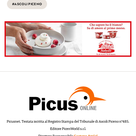
#ASCOLI PICENO
Picusnet. Testata iscritta al Registro Stampa del Tribunale di Ascoli Piceno n°485.
Editore PicenWorld s.r.l.