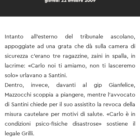
giovedì 22 ottobre 2009
Intanto all'esterno del tribunale ascolano,
appoggiate ad una grata che dà sulla camera di
sicurezza c'erano tre ragazzine, zaini in spalla, in
lacrime: «Carlo noi ti amiamo, non ti lasceremo
solo» urlavano a Santini.
Dentro, invece, davanti al gip Gianfelice,
Mazzocchi scoppia a piangere, mentre l'avvocato
di Santini chiede per il suo assistito la revoca della
misura cautelare per motivi di salute. «Carlo è in
condizioni psico-fisiche disastrose» sostiene il
legale Grilli.