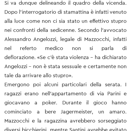
Si va dunque delineando il quadro della vicenda.
Dopo l'interrogatorio di stamattina è infatti venuto
alla luce come non ci sia stato un effettivo stupro
nei confronti della sedicenne. Secondo l'avvocato
Alessandro Angelozzi, legale di Mazzocchi, infatti
nel referto medico non si parla di
deflorazione. «Se c’è stata violenza - ha dichiarato
Angelozzi - non è stata sessuale e certamente non
tale da arrivare allo stupro».
Emergono poi alcuni particolari della serata. I
ragazzi erano nell'appartamento di via Parini e
giocavano a poker. Durante il gioco hanno
cominciato a bere Jagermeister, un amaro.
Mazzocchi e la ragazzina avrebbero sorseggiato
diversi bicchierini, mentre Santini avrebbe evitato