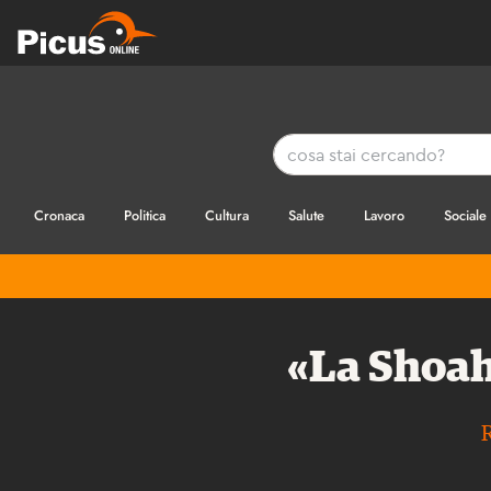
Cronaca
Politica
Cultura
Salute
Lavoro
Sociale
«La Shoah