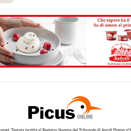
usnet. Testata iscritta al Registro Stampa del Tribunale di Ascoli Piceno n°