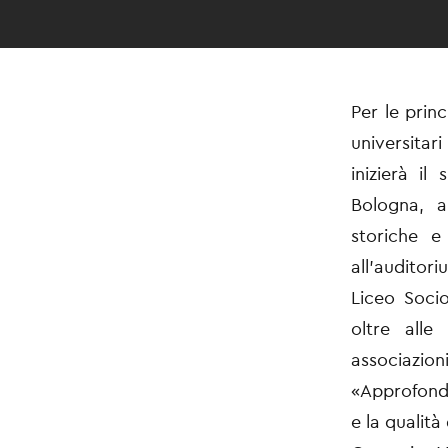
Per le princ
universitar
inizierà il
Bologna, a
storiche e 
all’auditori
Liceo Soci
oltre alle 
associazioni
«Approfondir
e la qualità