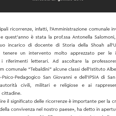
ipali ricorrenze, infatti, l’Amministrazione comunale i
i e quest’anno è stata la prof.ssa Antonella Salomoni
 suo incarico di docente di Storia della Shoah all’U
 tenere un intervento molto apprezzato per le i
i riferimenti letterari. Ad ascoltare la professor
um comunale “Tebaldini” alcune classi dell’Istituto Alb
o-Psico-Pedagogico San Giovanni e dell’IPSIA di San
autorità civili, militari e religiose e ai rapprese
 cittadine.
e il significato delle ricorrenze è importante per la cr
 della convivenza nel nostro paese», ha detto in apertu