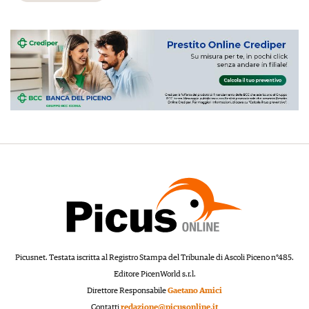
Picusnet. Testata iscritta al Registro Stampa del Tribunale di Ascoli Piceno n°485.
Editore PicenWorld s.r.l.
Direttore Responsabile
Gaetano Amici
Contatti
redazione@picusonline.it