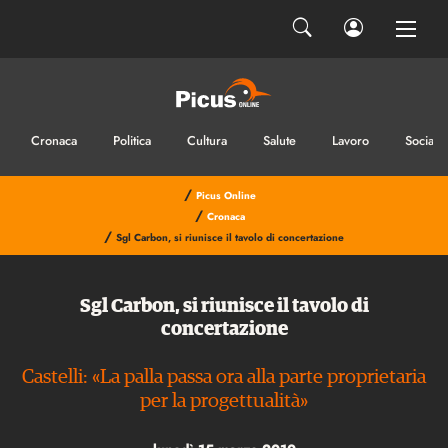
Cronaca
Politica
Cultura
Salute
Lavoro
Sociale
/
Picus Online
/
Cronaca
/
Sgl Carbon, si riunisce il tavolo di concertazione
Sgl Carbon, si riunisce il tavolo di
concertazione
Castelli: «La palla passa ora alla parte proprietaria
per la progettualità»