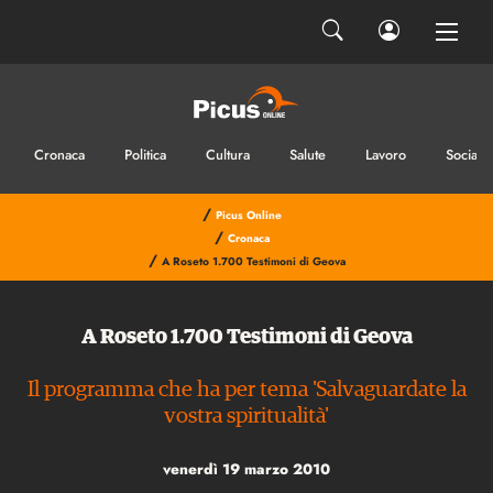
Cronaca
Politica
Cultura
Salute
Lavoro
Sociale
/
Picus Online
/
Cronaca
/
A Roseto 1.700 Testimoni di Geova
A Roseto 1.700 Testimoni di Geova
Il programma che ha per tema 'Salvaguardate la
vostra spiritualità'
venerdì 19 marzo 2010