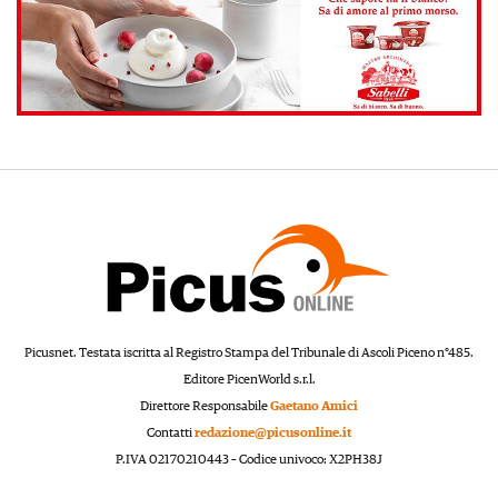
Picusnet. Testata iscritta al Registro Stampa del Tribunale di Ascoli Piceno n°485.
Editore PicenWorld s.r.l.
Direttore Responsabile
Gaetano Amici
Contatti
redazione@picusonline.it
P.IVA 02170210443 – Codice univoco: X2PH38J