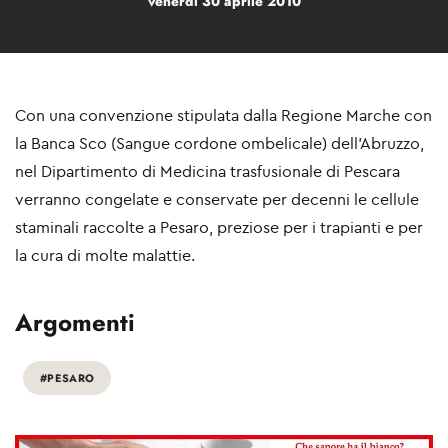
venerdì 30 aprile 2010
Con una convenzione stipulata dalla Regione Marche con
la Banca Sco (Sangue cordone ombelicale) dell'Abruzzo,
nel Dipartimento di Medicina trasfusionale di Pescara
verranno congelate e conservate per decenni le cellule
staminali raccolte a Pesaro, preziose per i trapianti e per
la cura di molte malattie.
Argomenti
#PESARO