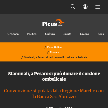
Cronaca
Politica
Cultura
Salute
Lavoro
Sociale
/
Picus Online
/
Cronaca
/
Staminali, a Pesaro si può donare il cordone ombelicale
Staminali, a Pesaro si può donare il cordone
ombelicale
Convenzione stipulata dalla Regione Marche con
la Banca Sco Abruzzo