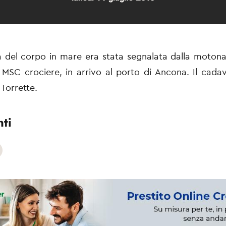
a del corpo in mare era stata segnalata dalla moton
MSC crociere, in arrivo al porto di Ancona. Il cada
 Torrette.
ti