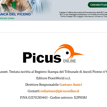
usnet. Testata iscritta al Registro Stampa del Tribunale di Ascoli Piceno n°
Editore PicenWorld s.r.l.
Direttore Responsabile
Gaetano Amici
Contatti
redazione@picusonline.it
P.IVA 02170210443 – Codice univoco: X2PH38J