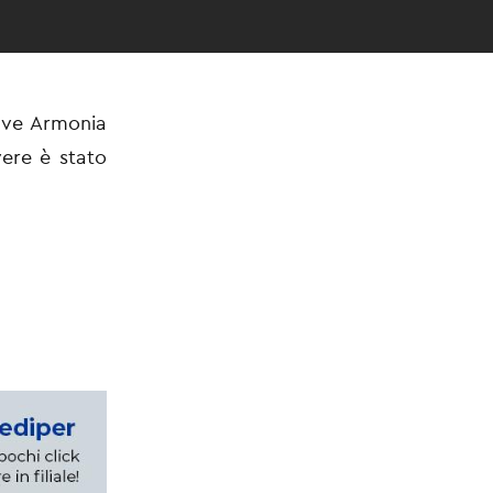
ave Armonia
vere è stato