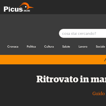
Cronaca
Politica
Cultura
Salute
Lavoro
Sociale
Ritrovato in ma
Guido N