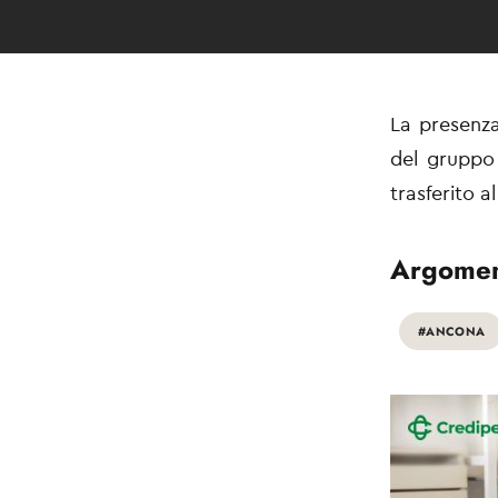
La presenz
del gruppo 
trasferito al
Argomen
#ANCONA