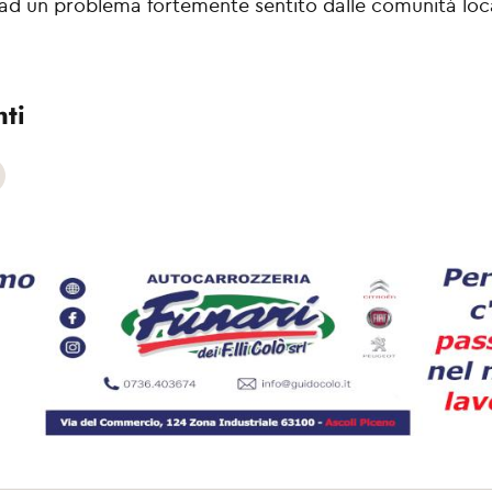
, ad un problema fortemente sentito dalle comunità loca
ti