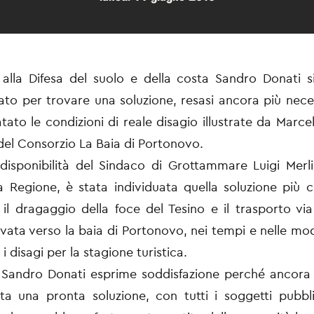
 alla Difesa del suolo e della costa Sandro Donati s
vato per trovare una soluzione, resasi ancora più nec
ato le condizioni di reale disagio illustrate da Marcel
del Consorzio La Baia di Portonovo.
 disponibilità del Sindaco di Grottammare Luigi Merli
la Regione, è stata individuata quella soluzione più
il dragaggio della foce del Tesino e il trasporto vi
evata verso la baia di Portonovo, nei tempi e nelle moda
i disagi per la stagione turistica.
 Sandro Donati esprime soddisfazione perché ancora
ta una pronta soluzione, con tutti i soggetti pubbli