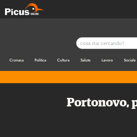
Cronaca
Politica
Cultura
Salute
Lavoro
Sociale
Portonovo, p