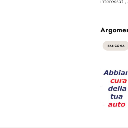
interessati
Argomen
#ANCONA