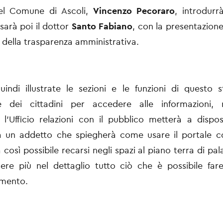
el Comune di Ascoli,
Vincenzo Pecoraro
, introdurr
sarà poi il dottor
Santo Fabiano
, con la presentazione
della trasparenza amministrativa.
indi illustrate le sezioni e le funzioni di questo
ne dei cittadini per accedere alle informazioni,
l’Ufficio relazioni con il pubblico metterà a dispos
za un addetto che spiegherà come usare il portale c
à così possibile recarsi negli spazi al piano terra di p
re più nel dettaglio tutto ciò che è possibile far
umento.