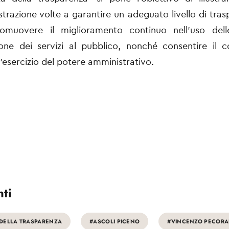
strazione volte a garantire un adeguato livello di tras
promuovere il miglioramento continuo nell'uso dell
ione dei servizi al pubblico, nonché consentire il c
ll'esercizio del potere amministrativo.
ti
DELLA TRASPARENZA
#ASCOLI PICENO
#VINCENZO PECOR