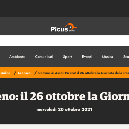
Ambiente
Comunicati
Sport
Eventi
Musica
Scu
/
/
 Online
Cronaca
Comune di Ascoli Piceno: il 26 ottobre la Giornata della Tra
no: il 26 ottobre la Gior
mercoledì 20 ottobre 2021