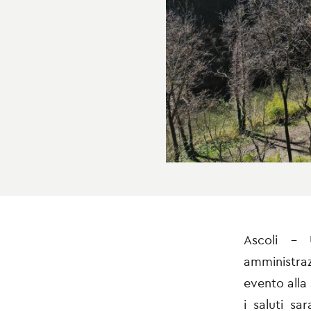
Ascoli - 
amministra
evento alla 
i saluti sa