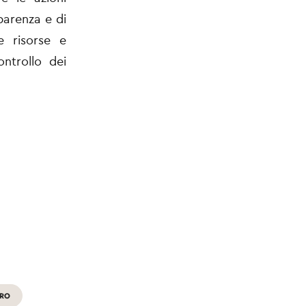
parenza e di
e risorse e
ontrollo dei
ARO