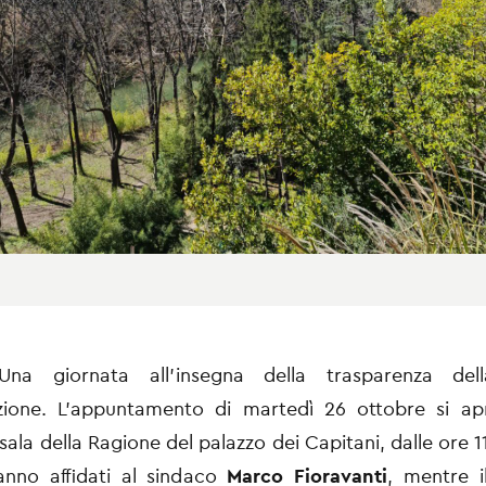
Una giornata all’insegna della trasparenza dell
zione. L’appuntamento di martedì 26 ottobre si ap
sala della Ragione del palazzo dei Capitani, dalle ore 11
ranno affidati al sindaco
Marco Fioravanti
, mentre i