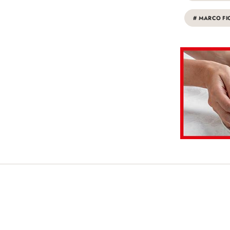
# MARCO FI