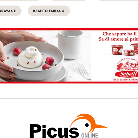
ORAVANTI
#SANTO FABIANO