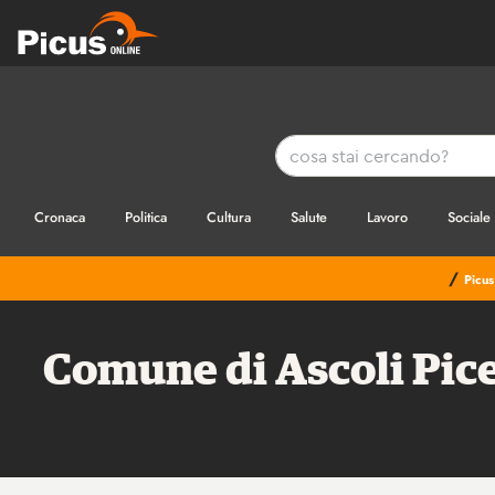
Cronaca
Politica
Cultura
Salute
Lavoro
Sociale
/
Picus
Comune di Ascoli Pice