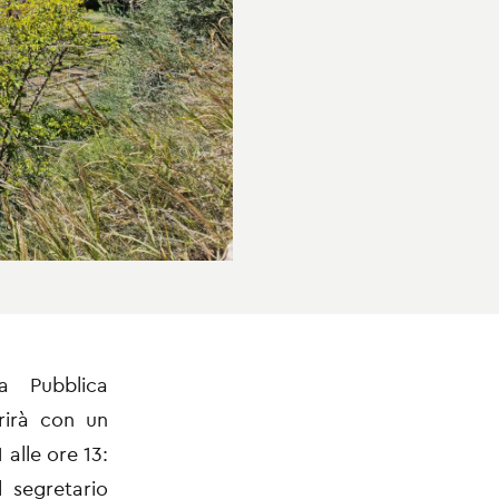
a Pubblica
rirà con un
 alle ore 13:
l segretario