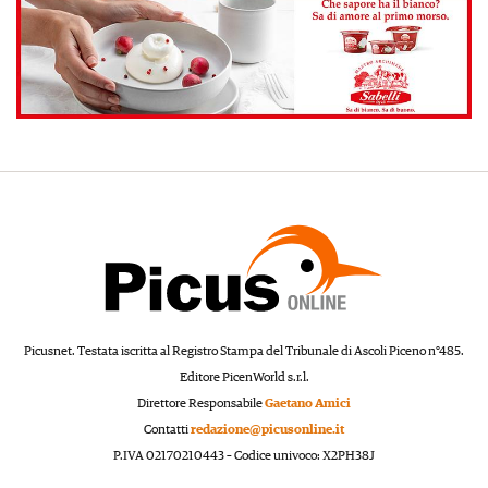
Picusnet. Testata iscritta al Registro Stampa del Tribunale di Ascoli Piceno n°485.
Editore PicenWorld s.r.l.
Direttore Responsabile
Gaetano Amici
Contatti
redazione@picusonline.it
P.IVA 02170210443 – Codice univoco: X2PH38J