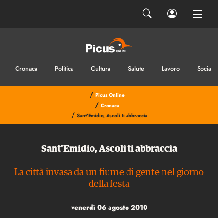
Cronaca
Politica
Cultura
Salute
Lavoro
Sociale
/
Picus Online
/
Cronaca
/
Sant'Emidio, Ascoli ti abbraccia
Sant'Emidio, Ascoli ti abbraccia
La città invasa da un fiume di gente nel giorno
della festa
venerdì 06 agosto 2010