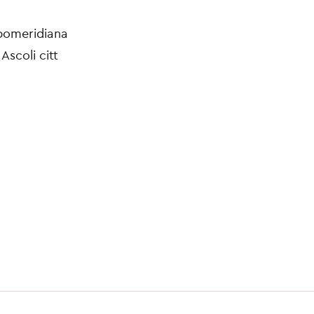
pomeridiana
Ascoli citt