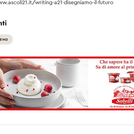
ascoli21.it/writing-a21-disegniamo-il-futuro
ti
CENO