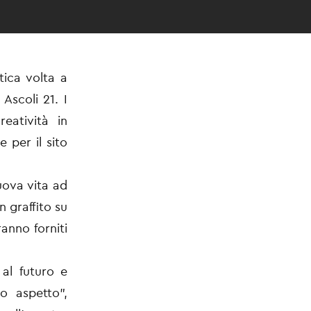
tica volta a
Ascoli 21. I
eatività in
e per il sito
uova vita ad
 graffito su
anno forniti
al futuro e
o aspetto”,