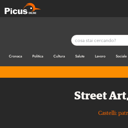
Cronaca
Politica
Cultura
Salute
Lavoro
Sociale
Street Art
Castelli: pa