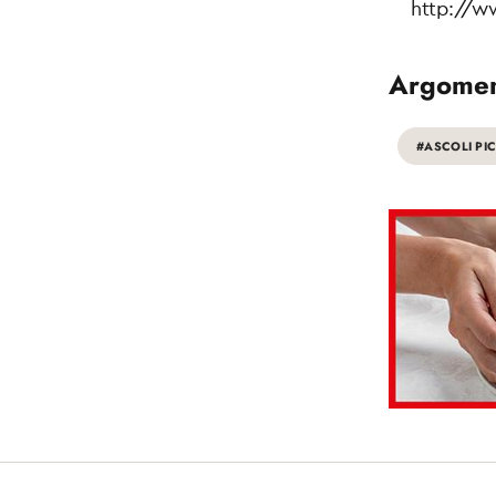
http://www.
Argomen
#ASCOLI PI