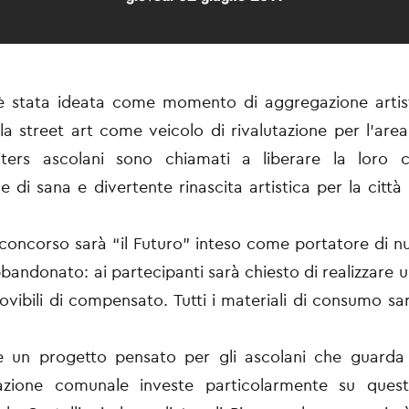
a è stata ideata come momento di aggregazione artis
 la street art come veicolo di rivalutazione per l’area 
iters ascolani sono chiamati a liberare la loro cr
 di sana e divertente rinascita artistica per la città 
 concorso sarà “il Futuro” inteso come portatore di n
bandonato: ai partecipanti sarà chiesto di realizzare un
movibili di compensato. Tutti i materiali di consumo sar
 è un progetto pensato per gli ascolani che guarda 
razione comunale investe particolarmente su quest