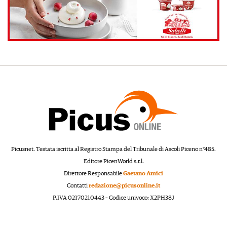
Picusnet. Testata iscritta al Registro Stampa del Tribunale di Ascoli Piceno n°485.
Editore PicenWorld s.r.l.
Direttore Responsabile
Gaetano Amici
Contatti
redazione@picusonline.it
P.IVA 02170210443 – Codice univoco: X2PH38J