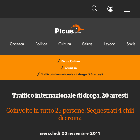
Cronaca
Politica
Cultura
Salute
Lavoro
Sociale
/
Picus Online
/
Cronaca
/
Traffico internazionale di droga, 20 arresti
Traffico internazionale di droga, 20 arresti
Coinvolte in tutto 25 persone. Sequestrati 4 chili
di eroina
mercoledì 23 novembre 2011