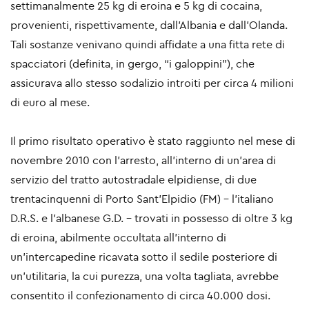
settimanalmente 25 kg di eroina e 5 kg di cocaina,
provenienti, rispettivamente, dall’Albania e dall’Olanda.
Tali sostanze venivano quindi affidate a una fitta rete di
spacciatori (definita, in gergo, “i galoppini”), che
assicurava allo stesso sodalizio introiti per circa 4 milioni
di euro al mese.
Il primo risultato operativo è stato raggiunto nel mese di
novembre 2010 con l’arresto, all’interno di un’area di
servizio del tratto autostradale elpidiense, di due
trentacinquenni di Porto Sant’Elpidio (FM) – l’italiano
D.R.S. e l’albanese G.D. – trovati in possesso di oltre 3 kg
di eroina, abilmente occultata all’interno di
un’intercapedine ricavata sotto il sedile posteriore di
un’utilitaria, la cui purezza, una volta tagliata, avrebbe
consentito il confezionamento di circa 40.000 dosi.