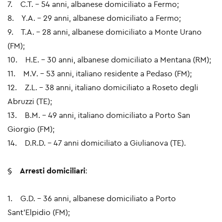
7. C.T. – 54 anni, albanese domiciliato a Fermo;
8. Y.A. – 29 anni, albanese domiciliato a Fermo;
9. T.A. – 28 anni, albanese domiciliato a Monte Urano
(FM);
10. H.E. – 30 anni, albanese domiciliato a Mentana (RM);
11. M.V. – 53 anni, italiano residente a Pedaso (FM);
12. Z.L. – 38 anni, italiano domiciliato a Roseto degli
Abruzzi (TE);
13. B.M. – 49 anni, italiano domiciliato a Porto San
Giorgio (FM);
14. D.R.D. – 47 anni domiciliato a Giulianova (TE).
§
Arresti domiciliari
:
1. G.D. – 36 anni, albanese domiciliato a Porto
Sant’Elpidio (FM);