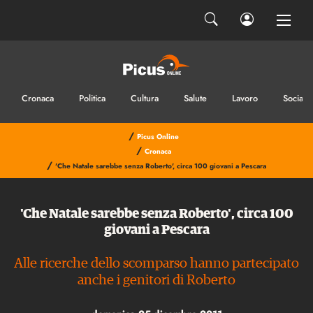
Cronaca
Politica
Cultura
Salute
Lavoro
Sociale
/
Picus Online
/
Cronaca
/
'Che Natale sarebbe senza Roberto', circa 100 giovani a Pescara
'Che Natale sarebbe senza Roberto', circa 100
giovani a Pescara
Alle ricerche dello scomparso hanno partecipato
anche i genitori di Roberto