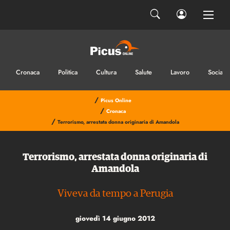
Cronaca
Politica
Cultura
Salute
Lavoro
Sociale
/
Picus Online
/
Cronaca
/
Terrorismo, arrestata donna originaria di Amandola
Terrorismo, arrestata donna originaria di
Amandola
Viveva da tempo a Perugia
giovedì 14 giugno 2012