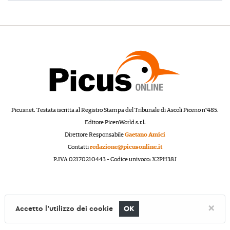
Picusnet. Testata iscritta al Registro Stampa del Tribunale di Ascoli Piceno n°485.
Editore PicenWorld s.r.l.
Direttore Responsabile
Gaetano Amici
Contatti
redazione@picusonline.it
P.IVA 02170210443 – Codice univoco: X2PH38J
×
Accetto l'utilizzo dei cookie
OK