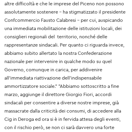
altre difficoltà e che le imprese del Piceno non possono
assolutamente sostenere - ha stigmatizzato il presidente
Confcommercio Fausto Calabresi - per cui, auspicando
una immediata mobilitazione delle istituzioni locali, dei
consiglieri regionali del territorio, nonché delle
rappresentanze sindacali. Per quanto ci riguarda invece,
abbiamo subito allertato la nostra Confederazione
nazionale per intervenire in qualche modo su quel
Governo, comunque in carica, per addivenire
all’immediata riattivazione dell’indispensabile
ammortizzatore sociale.” ”Abbiamo sottoscritto a fine
marzo, aggiunge il direttore Giorgio Fiori, accordi
sindacali per consentire a diverse nostre imprese, già
massacrate dalla criticità dei consumi, di accedere alla
Cig in Deroga ed ora si è in fervida attesa degli eventi,
con il rischio però, se non ci sarà davvero una forte