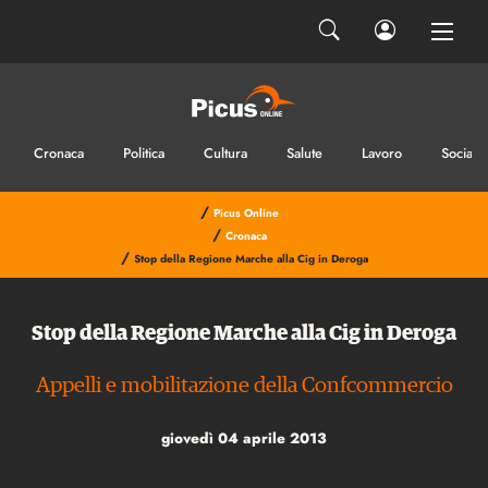
Cronaca
Politica
Cultura
Salute
Lavoro
Sociale
/
Picus Online
/
Cronaca
/
Stop della Regione Marche alla Cig in Deroga
Stop della Regione Marche alla Cig in Deroga
Appelli e mobilitazione della Confcommercio
giovedì 04 aprile 2013