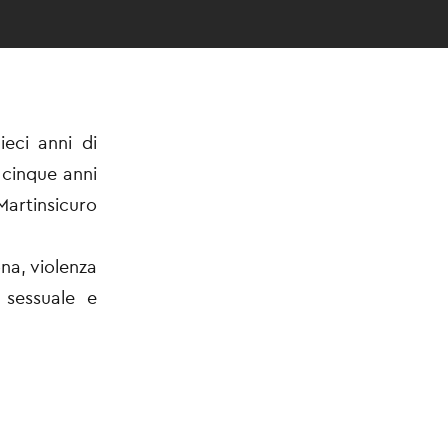
ieci anni di
 cinque anni
Martinsicuro
na, violenza
a sessuale e