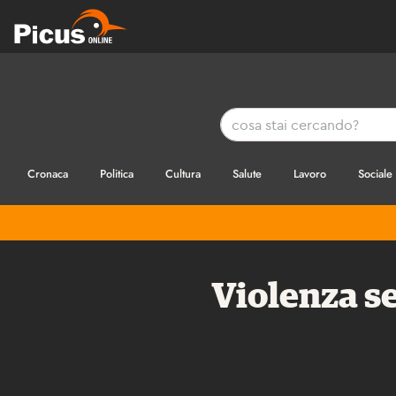
Cronaca
Politica
Cultura
Salute
Lavoro
Sociale
Violenza s