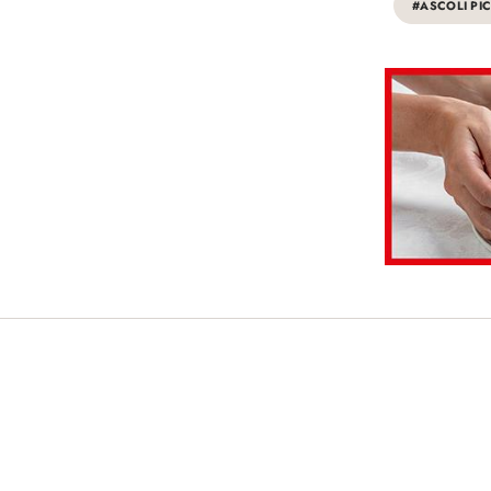
#ASCOLI PI