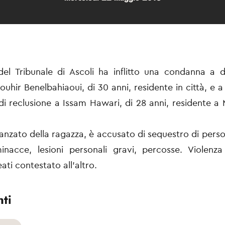
 del Tribunale di Ascoli ha inflitto una condanna a d
ouhir Benelbahiaoui, di 30 anni, residente in città, e a
i reclusione a Issam Hawari, di 28 anni, residente a 
idanzato della ragazza, è accusato di sequestro di perso
inacce, lesioni personali gravi, percosse. Violenz
ati contestato all’altro.
ti