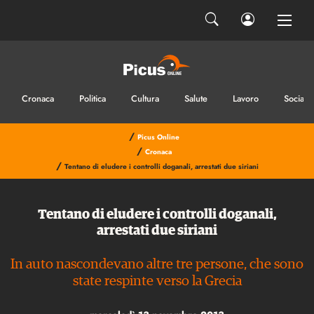
Cronaca
Politica
Cultura
Salute
Lavoro
Sociale
/
Picus Online
/
Cronaca
/
Tentano di eludere i controlli doganali, arrestati due siriani
Tentano di eludere i controlli doganali,
arrestati due siriani
In auto nascondevano altre tre persone, che sono
state respinte verso la Grecia