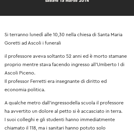
sabato 15 marzo 2014
Si terranno lunedì alle 10,30 nella chiesa di Santa Maria
Goretti ad Ascoli i funerali
il professore aveva soltanto 52 anni ed è morto stamane
proprio mentre stava facendo ingresso all'Umberto I di
Ascoli Piceno.
Il professor Ferretti era insegnante di diritto ed
economia politica.
A qualche metro dall'ingressodella scuola il professore
ha avvertito un dolore al petto si è accasciato in terra.
I suoi colleghi e gli studenti hanno immediatmente
chiamato il 118, ma i sanitari hanno potuto solo