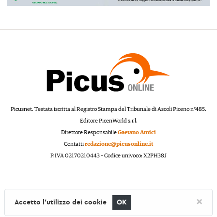
Picusnet. Testata iscritta al Registro Stampa del Tribunale di Ascoli Piceno n°485.
Editore PicenWorld s.r.l.
Direttore Responsabile
Gaetano Amici
Contatti
redazione@picusonline.it
P.IVA 02170210443 – Codice univoco: X2PH38J
×
Accetto l'utilizzo dei cookie
OK