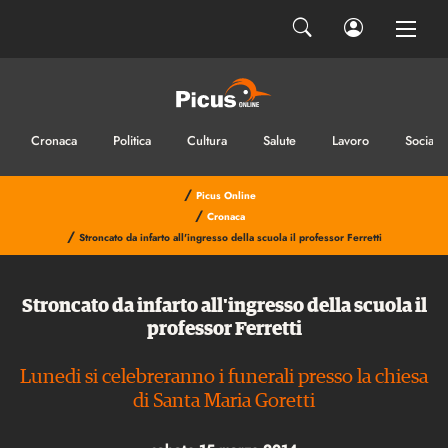
Cronaca
Politica
Cultura
Salute
Lavoro
Sociale
/
Picus Online
/
Cronaca
/
Stroncato da infarto all'ingresso della scuola il professor Ferretti
Stroncato da infarto all'ingresso della scuola il
professor Ferretti
Lunedi si celebreranno i funerali presso la chiesa
di Santa Maria Goretti