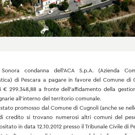
 Sonora condanna dell’ACA S.p.A. (Azienda Comp
tica) di Pescara a pagare in favore del Comune di 
i € 299.348,88 a fronte dell’affidamento della gestion
gnarie all’interno del territorio comunale.
 è stato promosso dal Comune di Cugnoli (anche se ne
di credito si trovano numerosi altri comuni del pe
sitato in data 12.10.2012 presso il Tribunale Civile di P