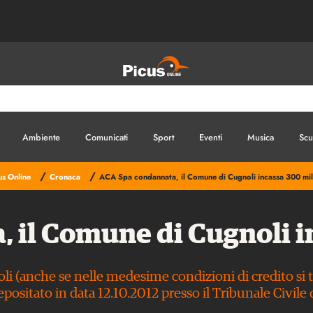
Ambiente
Comunicati
Sport
Eventi
Musica
Scu
/
/
us Online
Cronaca
ACA Spa condannata, il Comune di Cugnoli incassa 300 mi
 il Comune di Cugnoli i
li (anche se nelle medesime condizioni di credito si
epositato in data 12.10.2012 presso il Tribunale Civile 