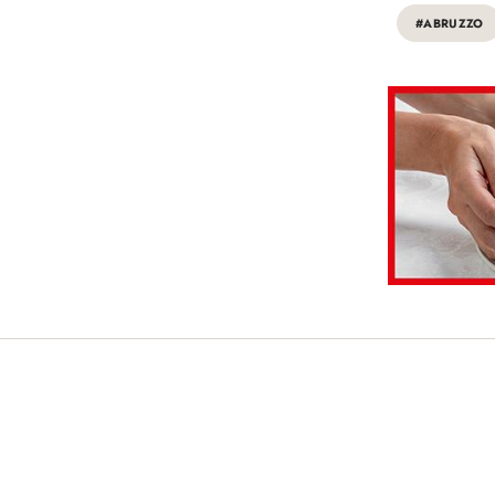
#ABRUZZO