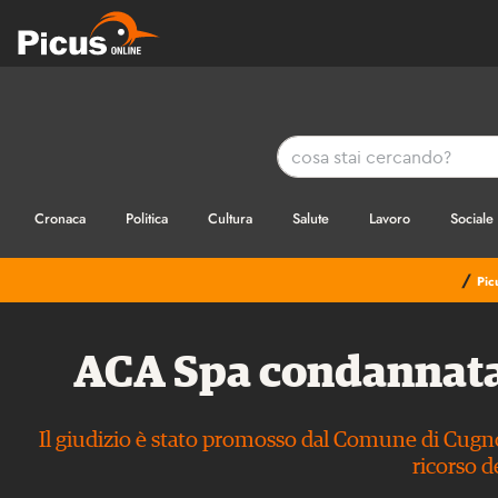
Cronaca
Politica
Cultura
Salute
Lavoro
Sociale
/
Pic
ACA Spa condannata,
Il giudizio è stato promosso dal Comune di Cugno
ricorso d